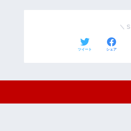
ツイート
シェア