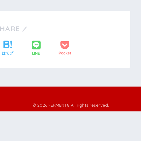
SHARE
LINE
はてブ
Pocket
© 2026 FERMENT8 All rights reserved.